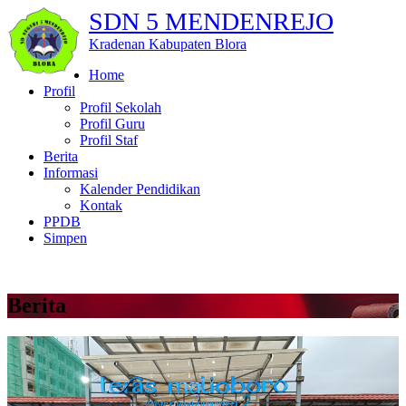
SDN 5 MENDENREJO
Kradenan Kabupaten Blora
Home
Profil
Profil Sekolah
Profil Guru
Profil Staf
Berita
Informasi
Kalender Pendidikan
Kontak
PPDB
Simpen
Berita